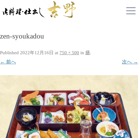
zen-syoukadou
Published
2022年12月16日
at
750 × 500
in
膳
.
← 前へ
次へ →