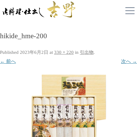
hikide_hme-200
Published
2023年6月2日
at
330 × 220
in
引出物
.
← 前へ
次へ →